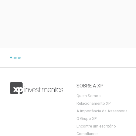
Home
SOBRE A XP
Quem Somos
Relacionamento XP
A importância da Assessoria
O Grupo XP
Encontre um escritório
Compliance