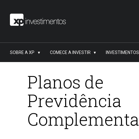
SOBRE A XP
COMECE A INVESTIR
INVESTIMENTOS
Planos de
Previdência
Complementa