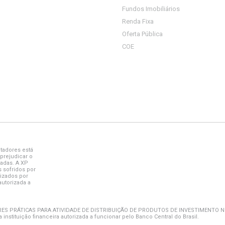
Fundos Imobiliários
Renda Fixa
Oferta Pública
COE
tadores está
prejudicar o
adas. A XP
 sofridos por
lizados por
autorizada a
ES PRÁTICAS PARA ATIVIDADE DE DISTRIBUIÇÃO DE PRODUTOS DE INVESTIMENTO N
instituição financeira autorizada a funcionar pelo Banco Central do Brasil.