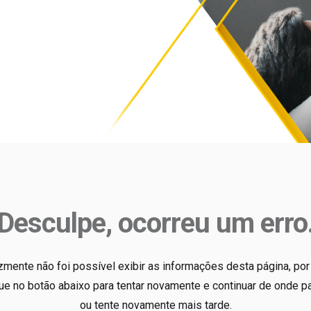
Desculpe, ocorreu um erro
izmente não foi possível exibir as informações desta página, por 
que no botão abaixo para tentar novamente e continuar de onde pa
ou tente novamente mais tarde.